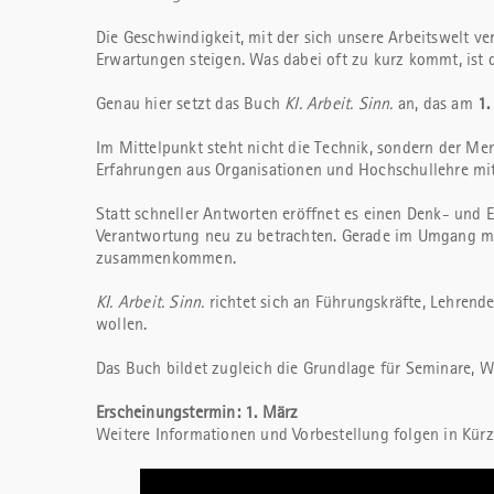
Die Geschwindigkeit, mit der sich unsere Arbeitswelt verä
Erwartungen steigen. Was dabei oft zu kurz kommt, ist d
Genau hier setzt das Buch
KI. Arbeit. Sinn.
an, das am
1.
Im Mittelpunkt steht nicht die Technik, sondern der Me
Erfahrungen aus Organisationen und Hochschullehre mi
Statt schneller Antworten eröffnet es einen Denk- und 
Verantwortung neu zu betrachten. Gerade im Umgang mit 
zusammenkommen.
KI. Arbeit. Sinn.
richtet sich an Führungskräfte, Lehrende
wollen.
Das Buch bildet zugleich die Grundlage für Seminare, 
Erscheinungstermin: 1. März
Weitere Informationen und Vorbestellung folgen in Kürz