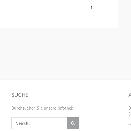
SUCHE
Durchsuchen Sie unsere Infothek
D
8
0