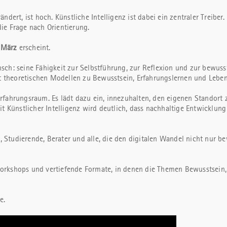
ndert, ist hoch. Künstliche Intelligenz ist dabei ein zentraler Treiber
ie Frage nach Orientierung.
 März
erscheint.
nsch: seine Fähigkeit zur Selbstführung, zur Reflexion und zur bewuss
t theoretischen Modellen zu Bewusstsein, Erfahrungslernen und Lebe
Erfahrungsraum. Es lädt dazu ein, innezuhalten, den eigenen Standort
Künstlicher Intelligenz wird deutlich, dass nachhaltige Entwicklung 
, Studierende, Berater und alle, die den digitalen Wandel nicht nur be
Workshops und vertiefende Formate, in denen die Themen Bewusstsein,
e.