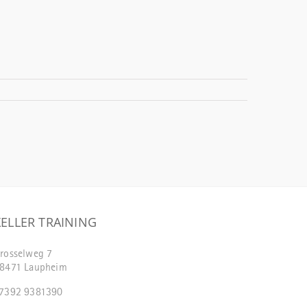
XELLER TRAINING
rosselweg 7
8471 Laupheim
7392 9381390