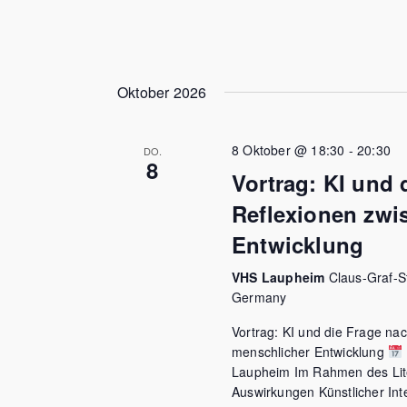
Oktober 2026
8 Oktober @ 18:30
-
20:30
DO.
8
Vortrag: KI und 
Reflexionen zwi
Entwicklung
VHS Laupheim
Claus-Graf-S
Germany
Vortrag: KI und die Frage na
menschlicher Entwicklung
Laupheim Im Rahmen des Lite
Auswirkungen Künstlicher Inte