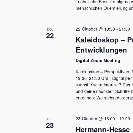
Technische Beschleunigung wi
menschlichen Orientierung u
22 Oktober @ 19:30
-
21:30
DO.
22
Kaleidoskop – P
Entwicklungen
Digital Zoom Meeting
Kaleidoskop – Perspektiven 
19:30–21:30 Uhr | Digital pe
suchst frische Impulse? Das 
und deine nächsten Schritte 
erkennen: Wo stehst du gerad
23 Oktober @ 16:00
-
19:00
FR.
23
Hermann-Hesse 