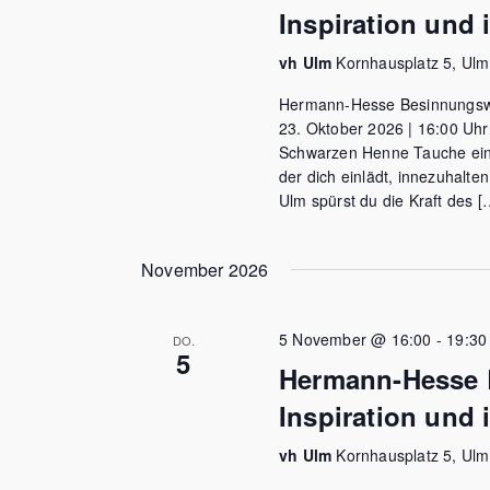
Inspiration und 
vh Ulm
Kornhausplatz 5, Ul
Hermann-Hesse Besinnungsweg
23. Oktober 2026 | 16:00 Uhr
Schwarzen Henne Tauche ein i
der dich einlädt, innezuhalt
Ulm spürst du die Kraft des [
November 2026
5 November @ 16:00
-
19:30
DO.
5
Hermann-Hesse 
Inspiration und 
vh Ulm
Kornhausplatz 5, Ul