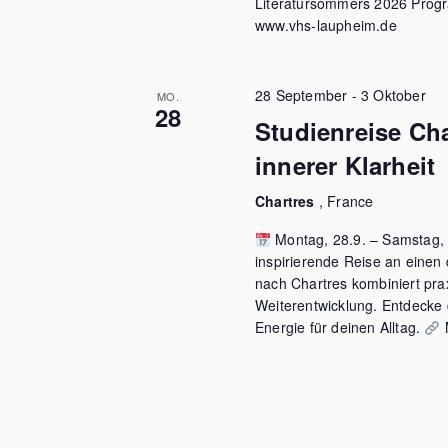
Literatursommers 2026 Progra
www.vhs-laupheim.de
28 September
-
3 Oktober
MO.
28
Studienreise Ch
innerer Klarheit
Chartres
, France
Montag, 28.9. – Samstag, 0
inspirierende Reise an einen 
nach Chartres kombiniert pra
Weiterentwicklung. Entdecke
Energie für deinen Alltag.
M