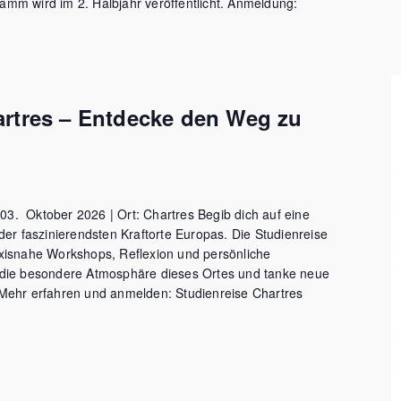
mm wird im 2. Halbjahr veröffentlicht. Anmeldung:
artres – Entdecke den Weg zu
3. Oktober 2026 | Ort: Chartres Begib dich auf eine
der faszinierendsten Kraftorte Europas. Die Studienreise
xisnahe Workshops, Reflexion und persönliche
 die besondere Atmosphäre dieses Ortes und tanke neue
ehr erfahren und anmelden: Studienreise Chartres