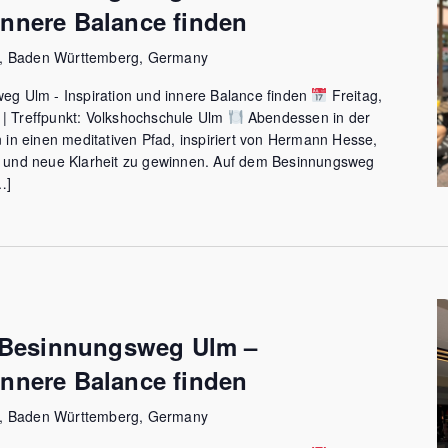
innere Balance finden
m, Baden Württemberg, Germany
 Ulm - Inspiration und innere Balance finden
Freitag,
 | Treffpunkt: Volkshochschule Ulm
Abendessen in der
n einen meditativen Pfad, inspiriert von Hermann Hesse,
en und neue Klarheit zu gewinnen. Auf dem Besinnungsweg
…]
Besinnungsweg Ulm –
innere Balance finden
m, Baden Württemberg, Germany