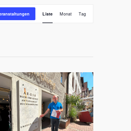
Veranstaltung
Ansichten-
eranstaltungen
Liste
Monat
Tag
Navigation