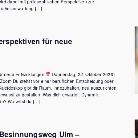
rd dabei mit philosophischen Perspektiven zur
nd Verantwortung […]
erspektiven für neue
für neue Entwicklungen
Donnerstag, 22. Oktober 2026 |
r Zoom Du stehst vor einer beruflichen Entscheidung oder
Kaleidoskop gibt dir Raum, innezuhalten, neu auszurichten
bewusst zu gestalten. Was dich erwartet: Dynamik
e? Wo willst du […]
Besinnungsweg Ulm –