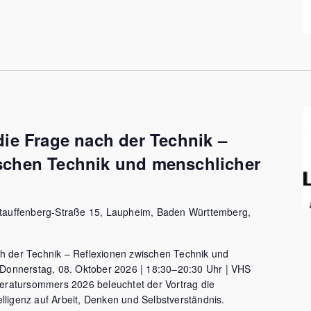
die Frage nach der Technik –
schen Technik und menschlicher
tauffenberg-Straße 15, Laupheim, Baden Württemberg,
ch der Technik – Reflexionen zwischen Technik und
Donnerstag, 08. Oktober 2026 | 18:30–20:30 Uhr | VHS
ratursommers 2026 beleuchtet der Vortrag die
lligenz auf Arbeit, Denken und Selbstverständnis.