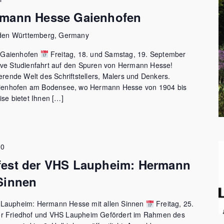
rmann Hesse Gaienhofen
den Württemberg, Germany
 Gaienhofen
Freitag, 18. und Samstag, 19. September
sive Studienfahrt auf den Spuren von Hermann Hesse!
ierende Welt des Schriftstellers, Malers und Denkers.
ienhofen am Bodensee, wo Hermann Hesse von 1904 bis
ise bietet Ihnen […]
00
fest der VHS Laupheim: Hermann
 Sinnen
 Laupheim: Hermann Hesse mit allen Sinnen
Freitag, 25.
er Friedhof und VHS Laupheim Gefördert im Rahmen des