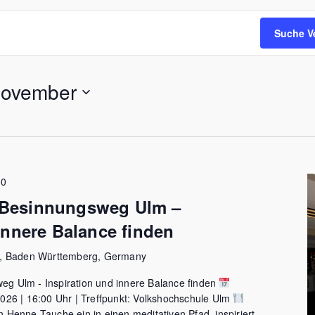
Suche V
November
30
Besinnungsweg Ulm –
innere Balance finden
m, Baden Württemberg, Germany
 Ulm - Inspiration und innere Balance finden
026 | 16:00 Uhr | Treffpunkt: Volkshochschule Ulm
Henne Tauche ein in einen meditativen Pfad, inspiriert