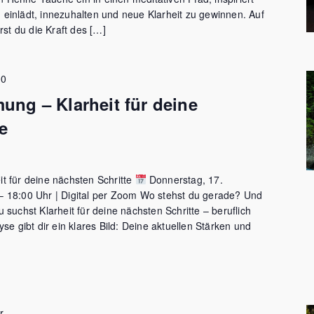
einlädt, innezuhalten und neue Klarheit zu gewinnen. Auf
t du die Kraft des […]
00
ung – Klarheit für deine
e
t für deine nächsten Schritte
Donnerstag, 17.
– 18:00 Uhr | Digital per Zoom Wo stehst du gerade? Und
 suchst Klarheit für deine nächsten Schritte – beruflich
se gibt dir ein klares Bild: Deine aktuellen Stärken und
r