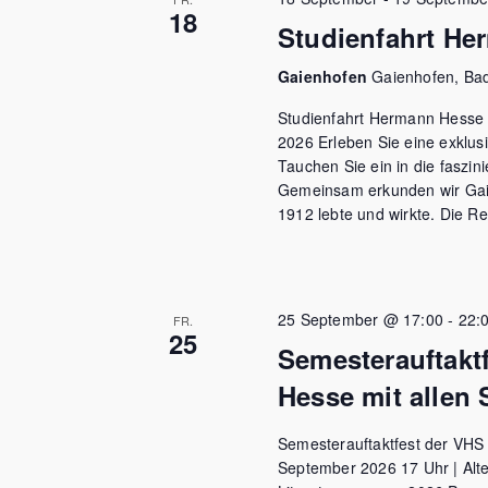
18
Studienfahrt He
Gaienhofen
Gaienhofen, Ba
Studienfahrt Hermann Hesse
2026 Erleben Sie eine exklu
Tauchen Sie ein in die faszin
Gemeinsam erkunden wir Ga
1912 lebte und wirkte. Die Re
25 September @ 17:00
-
22:
FR.
25
Semesterauftakt
Hesse mit allen
Semesterauftaktfest der VHS
September 2026 17 Uhr | Alt