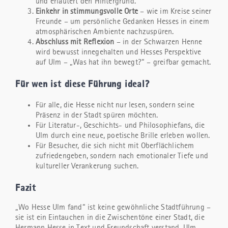
und erläutert den Hintergrund.
Einkehr in stimmungsvolle Orte
– wie im Kreise seiner
Freunde – um persönliche Gedanken Hesses in einem
atmosphärischen Ambiente nachzuspüren.
Abschluss mit Reflexion
– in der Schwarzen Henne
wird bewusst innegehalten und Hesses Perspektive
auf Ulm – „Was hat ihn bewegt?“ – greifbar gemacht.
Für wen ist diese Führung ideal?
Für alle, die Hesse nicht nur lesen, sondern seine
Präsenz in der Stadt spüren möchten.
Für Literatur-, Geschichts- und Philosophiefans, die
Ulm durch eine neue, poetische Brille erleben wollen.
Für Besucher, die sich nicht mit Oberflächlichem
zufriedengeben, sondern nach emotionaler Tiefe und
kultureller Verankerung suchen.
Fazit
„Wo Hesse Ulm fand“ ist keine gewöhnliche Stadtführung –
sie ist ein Eintauchen in die Zwischentöne einer Stadt, die
Hermann Hesse in Text und Freundschaft verstand. Ulm