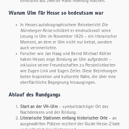
Eindrücke aus zweiter Hand lebendig machen.
Warum Ulm für Hesse so bedeutsam war
In Hesses autobiographischem Reisebericht
Die
Nürnberger Reise
schildert er eindrucksvoll seine
Lesung in Ulm im November 1925 – ein literarischer
Moment, an dem er Ulm nicht nur betrat, sondern
auch verinnerlichte.
Forscher wie Jan Haag und Bernd Michael Köhler
haben Hesses enge Bindung an Ulm aufgedeckt –
inklusive seiner Freundschaften zu Persönlichkeiten
wie Eugen Link und Eugen Zeller. Diese Beziehungen
boten Inspiration und kulturelle Nähe, die über eine
oberflächliche Begegnung hinausgingen.
Ablauf des Rundgangs
Start an der VH-Ulm
– symbolträchtiger Ort des
Nachdenkens und der Bildung.
Literarische Stationen entlang historischer Orte
– an
ausgewählten Plätzen rezitiert der Guide Hesse-Zitate