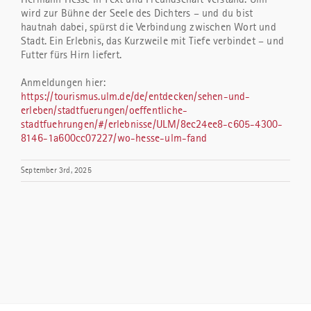
wird zur Bühne der Seele des Dichters – und du bist
hautnah dabei, spürst die Verbindung zwischen Wort und
Stadt. Ein Erlebnis, das Kurzweile mit Tiefe verbindet – und
Futter fürs Hirn liefert.
Anmeldungen hier:
https://tourismus.ulm.de/de/entdecken/sehen-und-
erleben/stadtfuerungen/oeffentliche-
stadtfuehrungen/#/erlebnisse/ULM/8ec24ee8-c605-4300-
8146-1a600cc07227/wo-hesse-ulm-fand
September 3rd, 2025