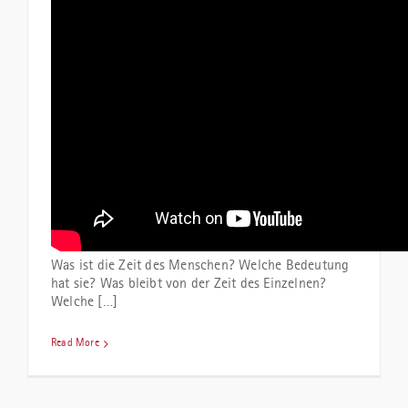
Was ist die Zeit des Menschen? Welche Bedeutung
hat sie? Was bleibt von der Zeit des Einzelnen?
Welche […]
Read More