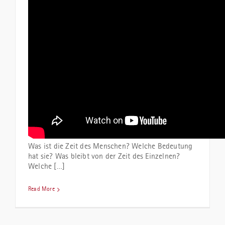
Was ist die Zeit des Menschen? Welche Bedeutung
hat sie? Was bleibt von der Zeit des Einzelnen?
Welche […]
Read More