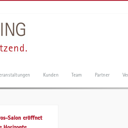
eranstaltungen
Kunden
Team
Partner
Ve
ros-Salon eröffnet
e Horizonte