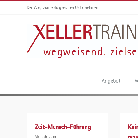
Der Weg zum erfolgreichen Unternehmen.
Angebot
V
Zeit-Mensch-Führung
Kai
neu
Mai 7th, 2019