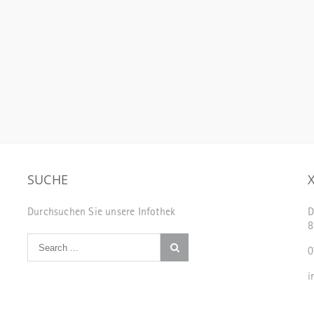
SUCHE
Durchsuchen Sie unsere Infothek
D
8
0
i