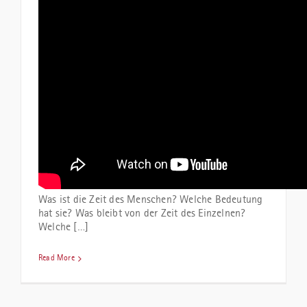
Was ist die Zeit des Menschen? Welche Bedeutung
hat sie? Was bleibt von der Zeit des Einzelnen?
Welche […]
Read More