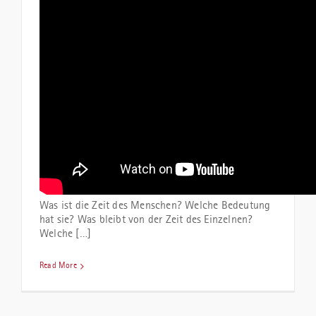
Was ist die Zeit des Menschen? Welche Bedeutung
hat sie? Was bleibt von der Zeit des Einzelnen?
Welche […]
Read More