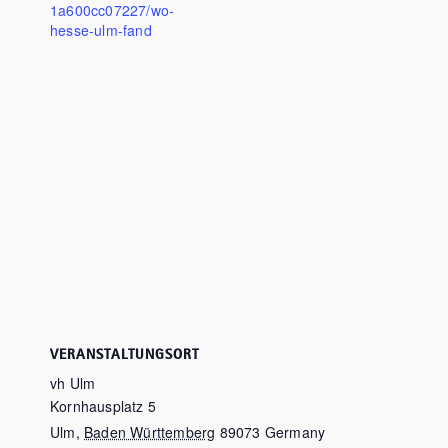
1a600cc07227/wo-
hesse-ulm-fand
VERANSTALTUNGSORT
vh Ulm
Kornhausplatz 5
Ulm
,
Baden Württemberg
89073
Germany