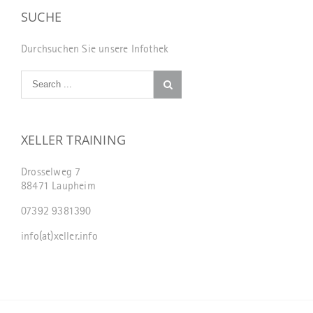
SUCHE
Durchsuchen Sie unsere Infothek
XELLER TRAINING
Drosselweg 7
88471 Laupheim
07392 9381390
info(at)xeller.info